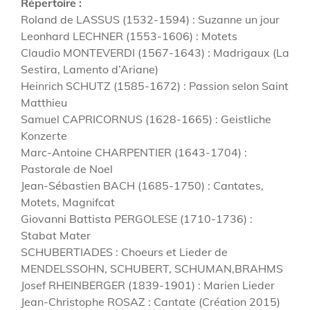
Répertoire :
Roland de LASSUS (1532-1594) : Suzanne un jour
Leonhard LECHNER (1553-1606) : Motets
Claudio MONTEVERDI (1567-1643) : Madrigaux (La
Sestira, Lamento d’Ariane)
Heinrich SCHUTZ (1585-1672) : Passion selon Saint
Matthieu
Samuel CAPRICORNUS (1628-1665) : Geistliche
Konzerte
Marc-Antoine CHARPENTIER (1643-1704) :
Pastorale de Noel
Jean-Sébastien BACH (1685-1750) : Cantates,
Motets, Magnifcat
Giovanni Battista PERGOLESE (1710-1736) :
Stabat Mater
SCHUBERTIADES : Choeurs et Lieder de
MENDELSSOHN, SCHUBERT, SCHUMAN,BRAHMS
Josef RHEINBERGER (1839-1901) : Marien Lieder
Jean-Christophe ROSAZ : Cantate (Création 2015)