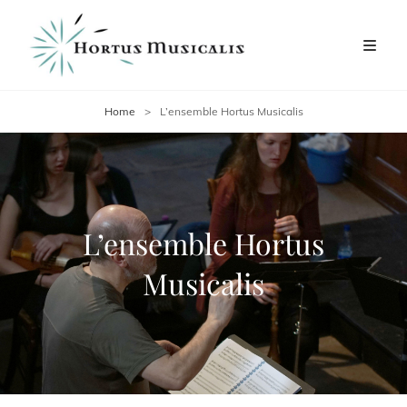
Home
>
L’ensemble Hortus Musicalis
L’ensemble Hortus
Musicalis