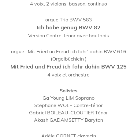
4 voix, 2 violons, basson, continuo
orgue Trio BWV 583
Ich habe genug BWV 82
Version Contre-ténor avec hautbois
orgue : Mit Fried un Freud ich fahr’ dahin BWV 616
(Orgelbüchlein )
Mit Fried und Freud ich fahr dahin BWV 125
4 voix et orchestre
Solistes
Ga Young LIM Soprano
Stéphane WOLF Contre-ténor
Gabriel BOILEAU-CLOUTIER Ténor
Akash GADAMSETTY Baryton
Adèle GORNET clavecin