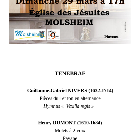
TENEBRAE
Guillaume-Gabriel NIVERS (1632-1714)
Pièces du 1er ton en alternance
Hymnus « Vexilla regis »
Henry DUMONT (1610-1684)
Motets à 2 voix
Pavane