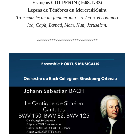
François COUPERIN (1668-1733)
Leçons de Ténèbres du Mercredi-Saint
Troisième leçon du premier jour
à 2 voix et continuo
Jod, Caph, Lamed, Mem, Nun, Jerusalem.
*****************************