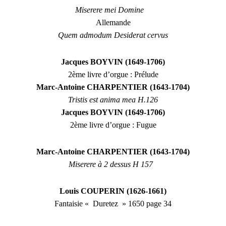
Miserere mei Domine
Allemande
Quem admodum Desiderat cervus
Jacques BOYVIN (1649-1706)
2ème livre d’orgue : Prélude
Marc-Antoine CHARPENTIER (1643-1704)
Tristis est anima mea H.126
Jacques BOYVIN (1649-1706)
2ème livre d’orgue : Fugue
Marc-Antoine CHARPENTIER (1643-1704)
Miserere à 2 dessus H 157
Louis COUPERIN (1626-1661)
Fantaisie « Duretez » 1650 page 34